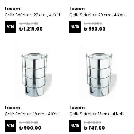
Levem
Levem
Çelik Sefertası 22 cm. , 4 Katlı.
Çelik Sefertası 20 cm. , 4 Katlı.
₺ 1,350.00
₺ 1,100.00
%
10
%
10
₺ 1,215.00
₺ 990.00
Levem
Levem
Çelik Sefertası 18 cm. , 4 Katlı.
Çelik Sefertası 16 cm. , 4 Katlı.
₺ 1,000.00
₺ 830.00
%
10
%
10
₺ 900.00
₺ 747.00