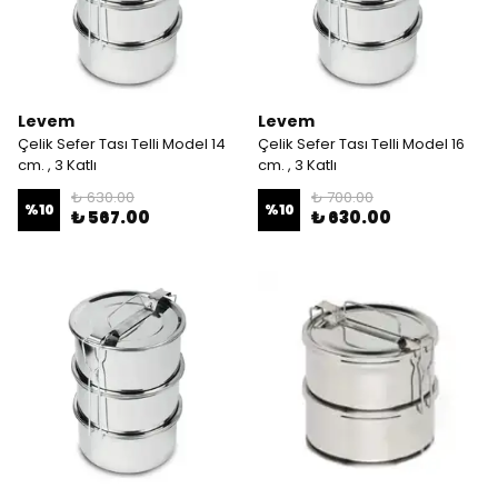
Levem
Levem
Çelik Sefer Tası Telli Model 14
Çelik Sefer Tası Telli Model 16
cm. , 3 Katlı
cm. , 3 Katlı
₺ 630.00
₺ 700.00
%
10
%
10
₺ 567.00
₺ 630.00