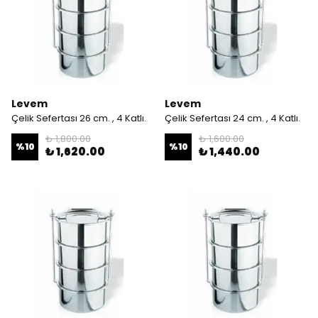
Levem
Levem
Çelik Sefertası 26 cm. , 4 Katlı.
Çelik Sefertası 24 cm. , 4 Katlı.
₺ 1,800.00
₺ 1,600.00
%
10
%
10
₺ 1,620.00
₺ 1,440.00