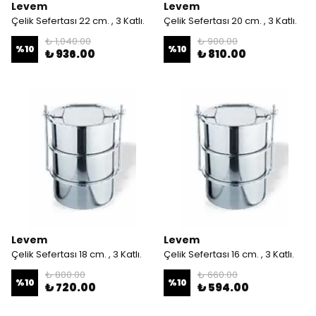
Levem
Levem
Çelik Sefertası 22 cm. , 3 Katlı.
Çelik Sefertası 20 cm. , 3 Katlı.
₺ 1,040.00
₺ 900.00
%
10
%
10
₺ 936.00
₺ 810.00
Levem
Levem
Çelik Sefertası 18 cm. , 3 Katlı.
Çelik Sefertası 16 cm. , 3 Katlı.
₺ 800.00
₺ 660.00
%
10
%
10
₺ 720.00
₺ 594.00