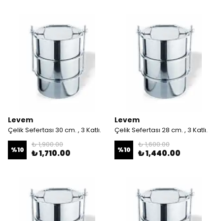
Levem
Levem
Çelik Sefertası 30 cm. , 3 Katlı.
Çelik Sefertası 28 cm. , 3 Katlı.
₺ 1,900.00
₺ 1,600.00
%
10
%
10
₺ 1,710.00
₺ 1,440.00