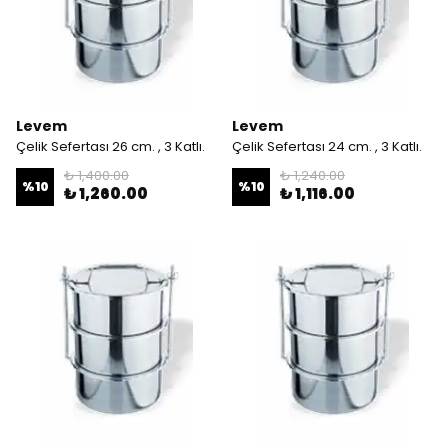
Levem
Levem
Çelik Sefertası 26 cm. , 3 Katlı.
Çelik Sefertası 24 cm. , 3 Katlı.
₺ 1,400.00
₺ 1,240.00
%
10
%
10
₺ 1,260.00
₺ 1,116.00