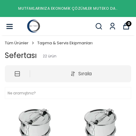
MUTFAKLARINIZA EKONOMIK ÇÖZÜMLER MUTEKO DA..
0
Tüm Ürünler
Taşıma & Servis Ekipmanları
Sefertası
22
ürün
Sırala