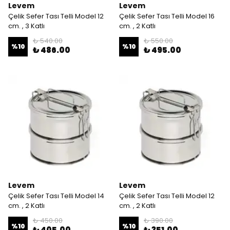
Levem
Levem
Çelik Sefer Tası Telli Model 12
Çelik Sefer Tası Telli Model 16
cm. , 3 Katlı
cm. , 2 Katlı
₺ 540.00
₺ 550.00
%
10
%
10
₺ 486.00
₺ 495.00
Levem
Levem
Çelik Sefer Tası Telli Model 14
Çelik Sefer Tası Telli Model 12
cm. , 2 Katlı
cm. , 2 Katlı
₺ 450.00
₺ 390.00
%
10
%
10
₺ 405.00
₺ 351.00