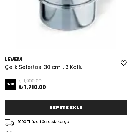
LEVEM
Çelik Sefertası 30 cm. , 3 Katlı.
₺ 1,900.00
%
10
₺ 1,710.00
SEPETE EKLE
1000 TL üzeri ücretsiz kargo