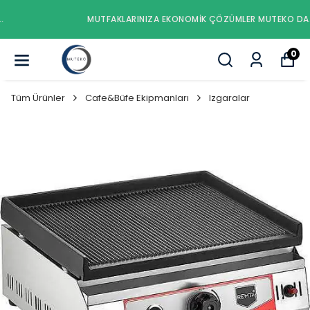
MUTFAKLARINIZA EKONOMIK ÇÖZÜMLER MUTEKO DA..
0
Tüm Ürünler
Cafe&Büfe Ekipmanları
Izgaralar