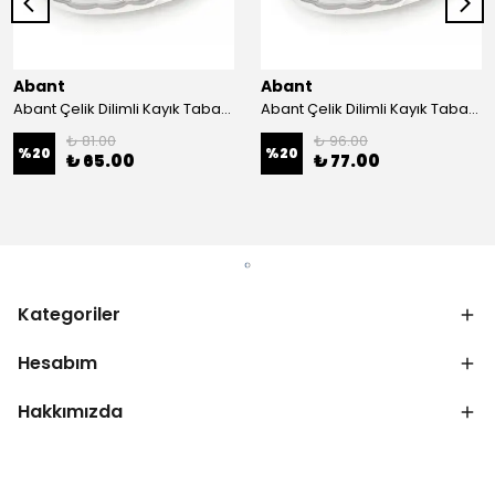
Abant
Abant
Abant Çelik Dilimli Kayık Tabak No:1 ; 14x21 cm.
Abant Çelik Dilimli Kayık Tabak No:2 ; 16,5x24,5 cm.
₺ 81.00
₺ 96.00
%
20
%
20
₺ 65.00
₺ 77.00
Kategoriler
Hesabım
Hakkımızda