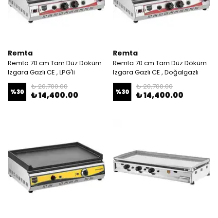
Remta
Remta
Remta 70 cm Tam Düz Döküm
Remta 70 cm Tam Düz Döküm
Izgara Gazlı CE , LPG'li
Izgara Gazlı CE , Doğalgazlı
₺ 20,700.00
₺ 20,700.00
%
30
%
30
₺ 14,400.00
₺ 14,400.00