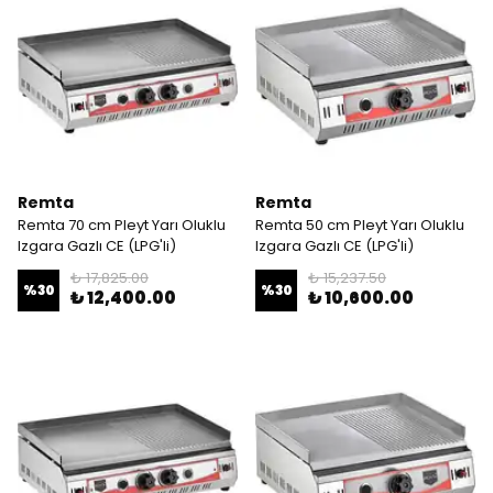
Remta
Remta
Remta 70 cm Pleyt Yarı Oluklu
Remta 50 cm Pleyt Yarı Oluklu
Izgara Gazlı CE (LPG'li)
Izgara Gazlı CE (LPG'li)
₺ 17,825.00
₺ 15,237.50
%
30
%
30
₺ 12,400.00
₺ 10,600.00