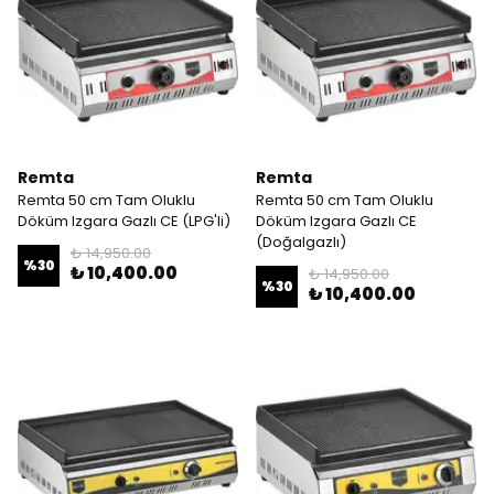
Remta
Remta
Remta 50 cm Tam Oluklu
Remta 50 cm Tam Oluklu
Döküm Izgara Gazlı CE (LPG'li)
Döküm Izgara Gazlı CE
(Doğalgazlı)
₺ 14,950.00
%
30
₺ 10,400.00
₺ 14,950.00
%
30
₺ 10,400.00