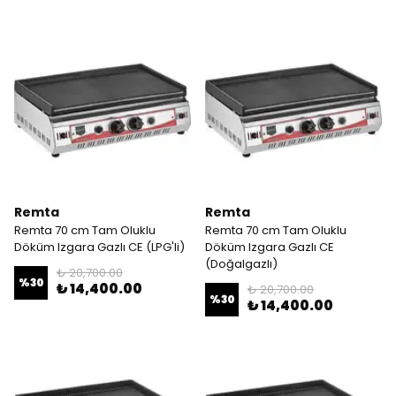
Remta
Remta
Remta 70 cm Tam Oluklu
Remta 70 cm Tam Oluklu
Döküm Izgara Gazlı CE (LPG'li)
Döküm Izgara Gazlı CE
(Doğalgazlı)
₺ 20,700.00
%
30
₺ 14,400.00
₺ 20,700.00
%
30
₺ 14,400.00