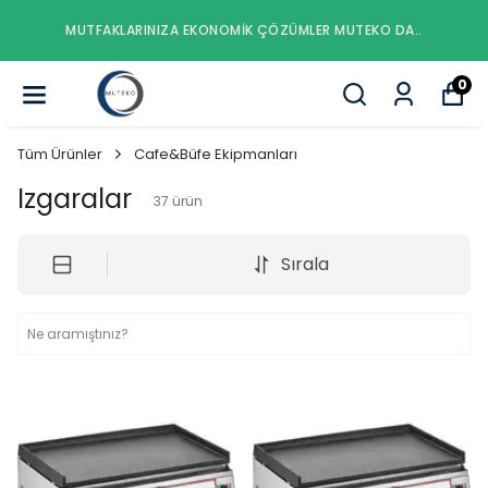
MUTFAKLARINIZA EKONOMIK ÇÖZÜMLER MUTEKO DA..
0
Tüm Ürünler
Cafe&Büfe Ekipmanları
Izgaralar
37
ürün
Sırala