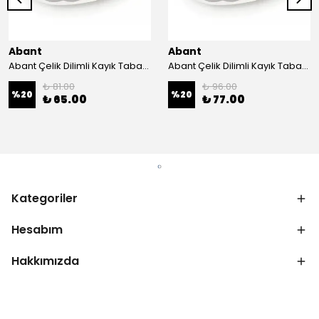
Abant
Abant
Abant Çelik Dilimli Kayık Tabak No:1 ; 14x21 cm.
Abant Çelik Dilimli Kayık Tabak No:2 ; 16,5x24,5 cm.
₺ 81.00
₺ 96.00
%
20
%
20
₺ 65.00
₺ 77.00
Kategoriler
Hesabım
Hakkımızda