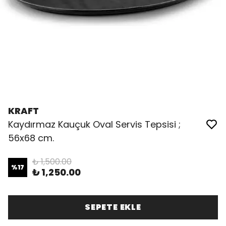
KRAFT
Kaydırmaz Kauçuk Oval Servis Tepsisi ;
56x68 cm.
₺ 1,500.00
%
17
₺ 1,250.00
SEPETE EKLE