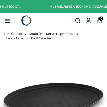
MUTFAKLARINIZA EKONOMIK ÇÖZÜMLER MUTEKO DA..
0
Tüm Ürünler
Masa Üstü Servis Ekipmanları
Servis Tepsi
Kraft Tepsiler