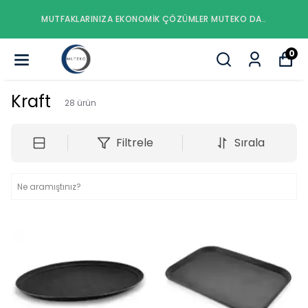
MUTFAKLARINIZA EKONOMIK ÇÖZÜMLER MUTEKO DA..
0
Kraft
28
ürün
Filtrele
Sırala