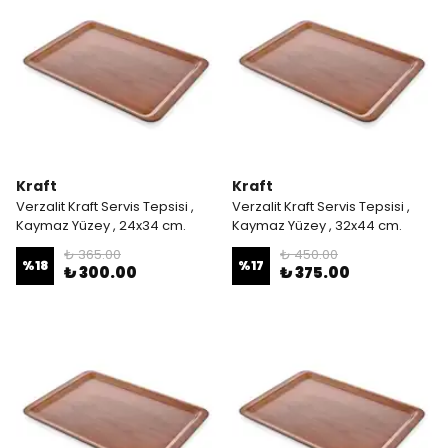
Kraft
Kraft
Verzalit Kraft Servis Tepsisi ,
Verzalit Kraft Servis Tepsisi ,
Kaymaz Yüzey , 24x34 cm.
Kaymaz Yüzey , 32x44 cm.
₺ 365.00
₺ 450.00
%
18
%
17
₺ 300.00
₺ 375.00