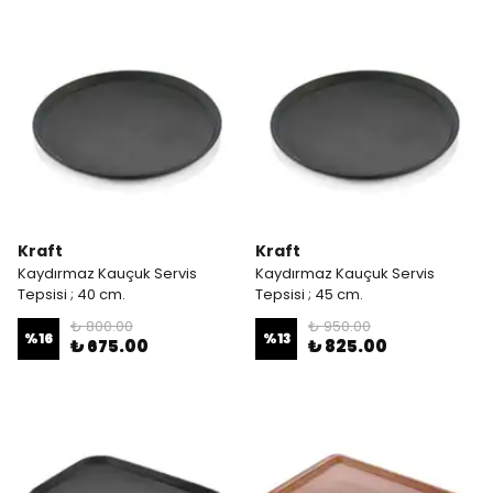
Kraft
Kraft
Kaydırmaz Kauçuk Servis
Kaydırmaz Kauçuk Servis
Tepsisi ; 40 cm.
Tepsisi ; 45 cm.
₺ 800.00
₺ 950.00
%
16
%
13
₺ 675.00
₺ 825.00