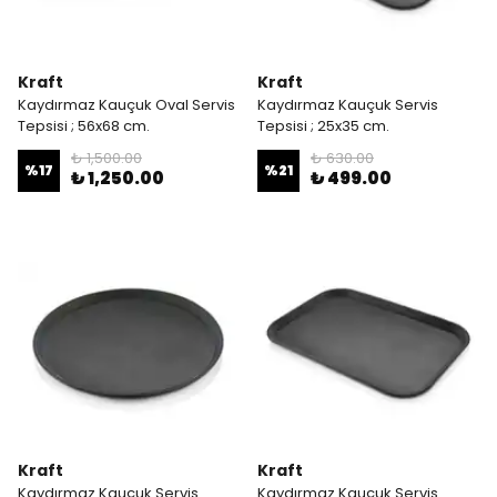
Kraft
Kraft
Kaydırmaz Kauçuk Oval Servis
Kaydırmaz Kauçuk Servis
Tepsisi ; 56x68 cm.
Tepsisi ; 25x35 cm.
₺ 1,500.00
₺ 630.00
%
17
%
21
₺ 1,250.00
₺ 499.00
Kraft
Kraft
Kaydırmaz Kauçuk Servis
Kaydırmaz Kauçuk Servis