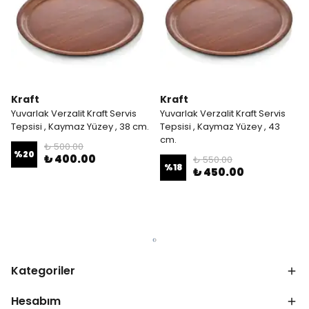
Kraft
Kraft
Yuvarlak Verzalit Kraft Servis
Yuvarlak Verzalit Kraft Servis
Tepsisi , Kaymaz Yüzey , 38 cm.
Tepsisi , Kaymaz Yüzey , 43
cm.
₺ 500.00
%
20
₺ 400.00
₺ 550.00
%
18
₺ 450.00
Kategoriler
Hesabım