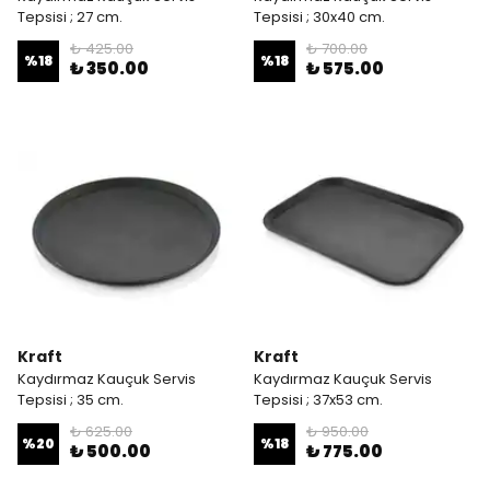
Tepsisi ; 27 cm.
Tepsisi ; 30x40 cm.
₺ 425.00
₺ 700.00
%
18
%
18
₺ 350.00
₺ 575.00
Kraft
Kraft
Kaydırmaz Kauçuk Servis
Kaydırmaz Kauçuk Servis
Tepsisi ; 35 cm.
Tepsisi ; 37x53 cm.
₺ 625.00
₺ 950.00
%
20
%
18
₺ 500.00
₺ 775.00