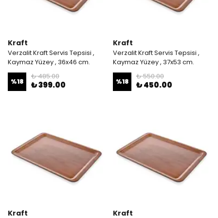
Kraft
Kraft
Verzalit Kraft Servis Tepsisi ,
Verzalit Kraft Servis Tepsisi ,
Kaymaz Yüzey , 36x46 cm.
Kaymaz Yüzey , 37x53 cm.
₺ 485.00
₺ 550.00
%
18
%
18
₺ 399.00
₺ 450.00
Kraft
Kraft