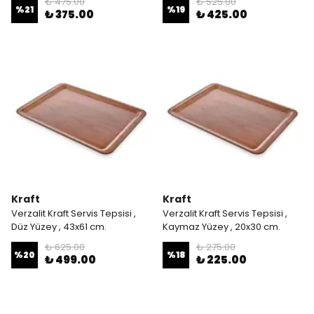
₺ 475.00
₺ 525.00
%
21
%
19
₺ 375.00
₺ 425.00
Kraft
Kraft
Verzalit Kraft Servis Tepsisi ,
Verzalit Kraft Servis Tepsisi ,
Düz Yüzey , 43x61 cm.
Kaymaz Yüzey , 20x30 cm.
₺ 625.00
₺ 275.00
%
20
%
18
₺ 499.00
₺ 225.00