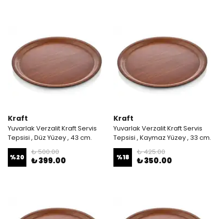
Kraft
Kraft
Yuvarlak Verzalit Kraft Servis
Yuvarlak Verzalit Kraft Servis
Tepsisi , Düz Yüzey , 43 cm.
Tepsisi , Kaymaz Yüzey , 33 cm.
₺ 500.00
₺ 425.00
%
20
%
18
₺ 399.00
₺ 350.00