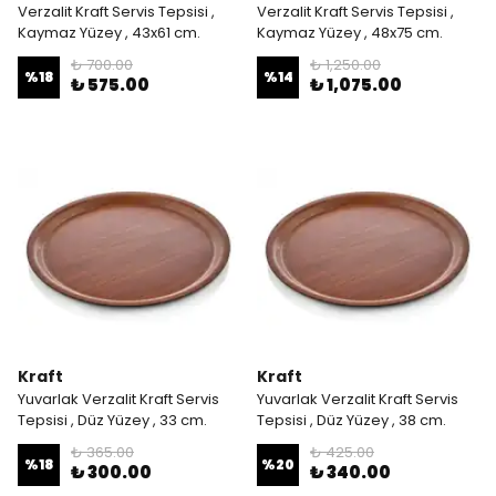
Verzalit Kraft Servis Tepsisi ,
Verzalit Kraft Servis Tepsisi ,
Kaymaz Yüzey , 43x61 cm.
Kaymaz Yüzey , 48x75 cm.
₺ 700.00
₺ 1,250.00
%
18
%
14
₺ 575.00
₺ 1,075.00
Kraft
Kraft
Yuvarlak Verzalit Kraft Servis
Yuvarlak Verzalit Kraft Servis
Tepsisi , Düz Yüzey , 33 cm.
Tepsisi , Düz Yüzey , 38 cm.
₺ 365.00
₺ 425.00
%
18
%
20
₺ 300.00
₺ 340.00