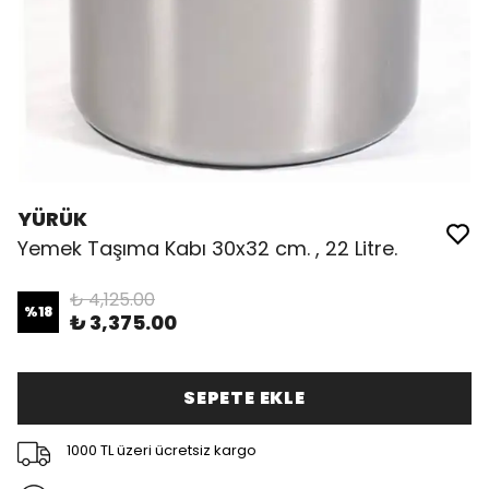
YÜRÜK
Yemek Taşıma Kabı 30x32 cm. , 22 Litre.
₺ 4,125.00
%
18
₺ 3,375.00
SEPETE EKLE
1000 TL üzeri ücretsiz kargo