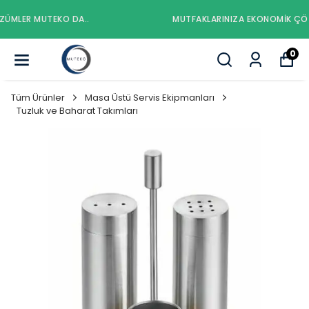
MUTFAKLARINIZA EKONOMIK ÇÖZÜMLER MUTEKO DA..
0
Tüm Ürünler
Masa Üstü Servis Ekipmanları
Tuzluk ve Baharat Takımları