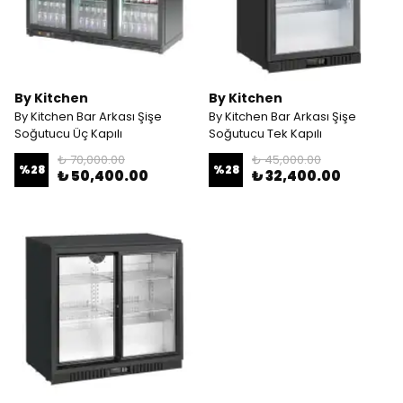
By Kitchen
By Kitchen
By Kitchen Bar Arkası Şişe
By Kitchen Bar Arkası Şişe
Soğutucu Üç Kapılı
Soğutucu Tek Kapılı
₺ 70,000.00
₺ 45,000.00
%
28
%
28
₺ 50,400.00
₺ 32,400.00