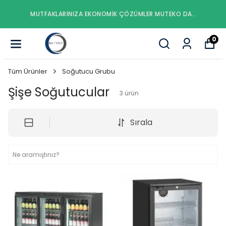
MUTFAKLARINIZA EKONOMIK ÇÖZÜMLER MUTEKO DA..
0
Tüm Ürünler
Soğutucu Grubu
Şişe Soğutucular
3
ürün
Sırala