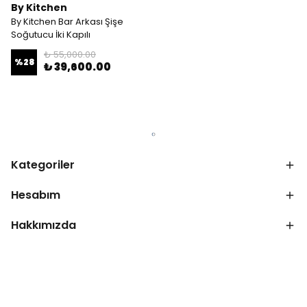
By Kitchen
By Kitchen Bar Arkası Şişe
Soğutucu İki Kapılı
₺ 55,000.00
%
28
₺ 39,600.00
Kategoriler
Hesabım
Hakkımızda