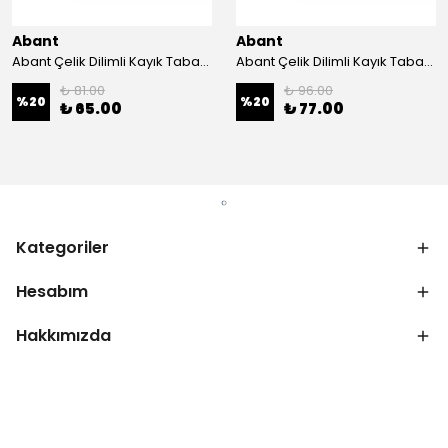
Abant
Abant
Abant Çelik Dilimli Kayık Tabak No:1 ; 14x21 cm.
Abant Çelik Dilimli Kayık Tabak No:2 ; 16,5x24,5 cm.
₺ 81.00
₺ 96.00
%
20
%
20
₺ 65.00
₺ 77.00
Kategoriler
Hesabım
Hakkımızda