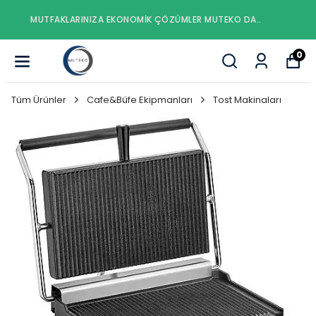
MUTFAKLARINIZA EKONOMIK ÇÖZÜMLER MUTEKO DA..
0
Tüm Ürünler
Cafe&Büfe Ekipmanları
Tost Makinaları