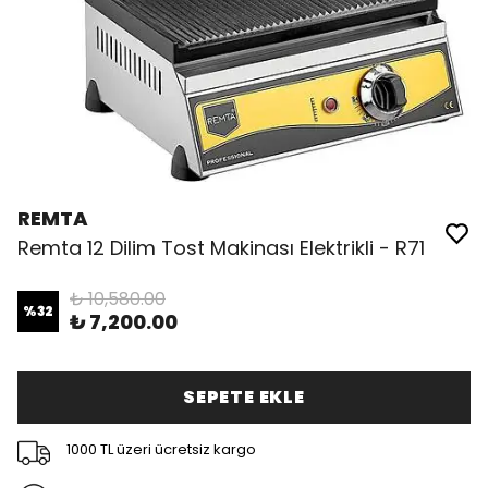
REMTA
Remta 12 Dilim Tost Makinası Elektrikli - R71
₺ 10,580.00
%
32
₺ 7,200.00
SEPETE EKLE
1000 TL üzeri ücretsiz kargo