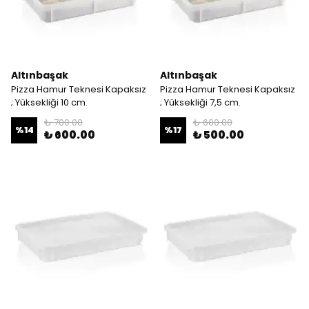
Altınbaşak
Altınbaşak
Pizza Hamur Teknesi Kapaksız
Pizza Hamur Teknesi Kapaksız
; Yüksekliği 10 cm.
; Yüksekliği 7,5 cm.
₺ 700.00
₺ 600.00
%
14
%
17
₺ 600.00
₺ 500.00