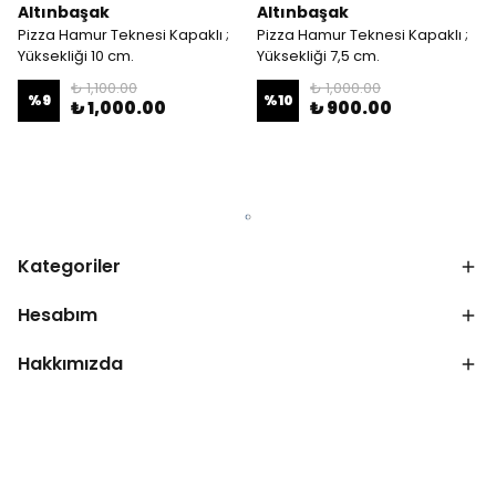
Altınbaşak
Altınbaşak
Pizza Hamur Teknesi Kapaklı ;
Pizza Hamur Teknesi Kapaklı ;
Yüksekliği 10 cm.
Yüksekliği 7,5 cm.
₺ 1,100.00
₺ 1,000.00
%
9
%
10
₺ 1,000.00
₺ 900.00
Kategoriler
Hesabım
Hakkımızda