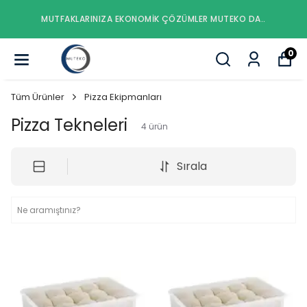
MUTFAKLARINIZA EKONOMIK ÇÖZÜMLER MUTEKO DA..
0
Tüm Ürünler
Pizza Ekipmanları
Pizza Tekneleri
4
ürün
Sırala