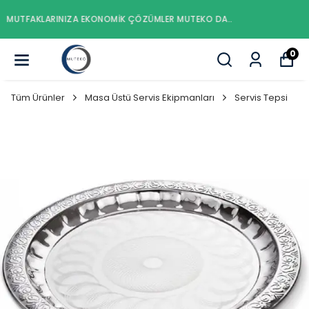
MUTFAKLARINIZA EKONOMIK ÇÖZÜMLER MUTEKO DA..
0
Tüm Ürünler
Masa Üstü Servis Ekipmanları
Servis Tepsi