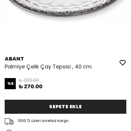
ABANT
Palmiye Çelik Çay Tepsisi , 40 cm.
₺ 285.00
%
5
₺ 270.00
SEPETE EKLE
1000 TL üzeri ücretsiz kargo