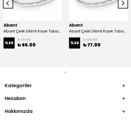
Abant
Abant
Abant Çelik Dilimli Kayık Tabak No:1 ; 14x21 cm.
Abant Çelik Dilimli Kayık Tabak No:2 ; 16,5x24,5 cm.
₺ 81.00
₺ 96.00
%
20
%
20
₺ 65.00
₺ 77.00
Kategoriler
Hesabım
Hakkımızda