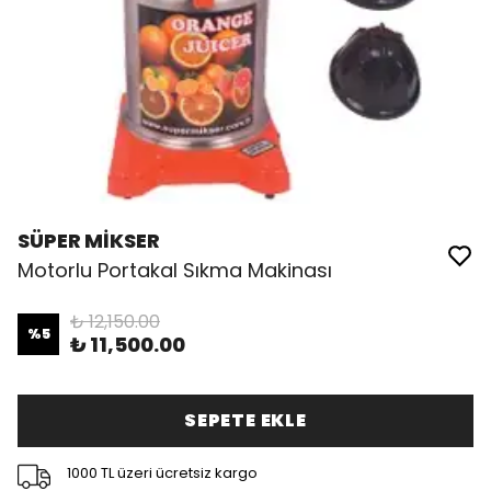
SÜPER MİKSER
Motorlu Portakal Sıkma Makinası
₺ 12,150.00
%
5
₺ 11,500.00
SEPETE EKLE
1000 TL üzeri ücretsiz kargo