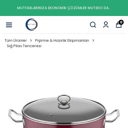
MUTFAKLARINIZA EKONOMIK ÇÖZÜMLER MUTEKO DA..
0
Tüm Ürünler
Pişirme & Hazırlık Ekipmanları
Sığ Pilav Tenceresi