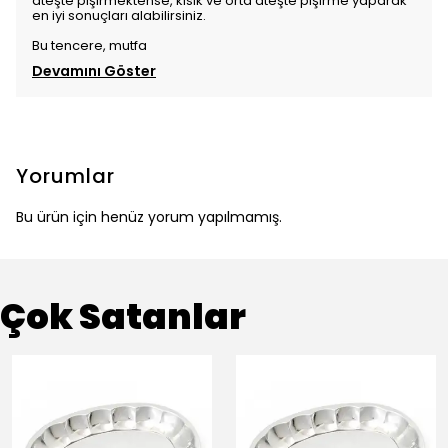
ateşte pişirmektense, kısık ve orta ateşte pişirme yaparak
en iyi sonuçları alabilirsiniz.
Bu tencere, mutfa
Devamını Göster
Yorumlar
Bu ürün için henüz yorum yapılmamış.
Çok Satanlar