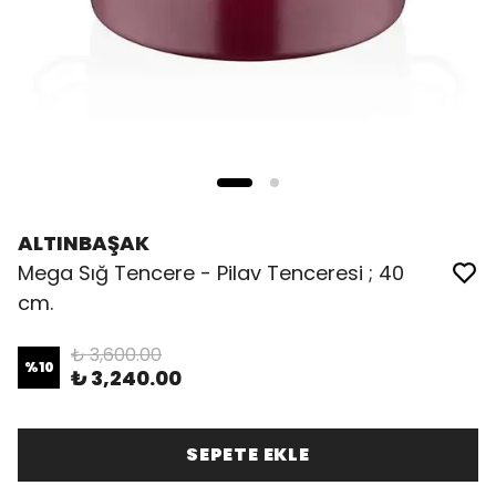
ALTINBAŞAK
Mega Sığ Tencere - Pilav Tenceresi ; 40
cm.
₺ 3,600.00
%
10
₺ 3,240.00
SEPETE EKLE