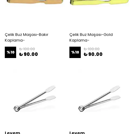
Çelik Buz Maşası-Bakır
Çelik Buz Maşası-Gold
Kaplama-
Kaplama-
₺ 100.00
₺ 100.00
%
10
%
10
₺ 90.00
₺ 90.00
Levem
Levem