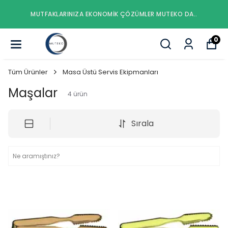
MUTFAKLARINIZA EKONOMIK ÇÖZÜMLER MUTEKO DA..
0
Tüm Ürünler
Masa Üstü Servis Ekipmanları
Maşalar
4
ürün
Sırala