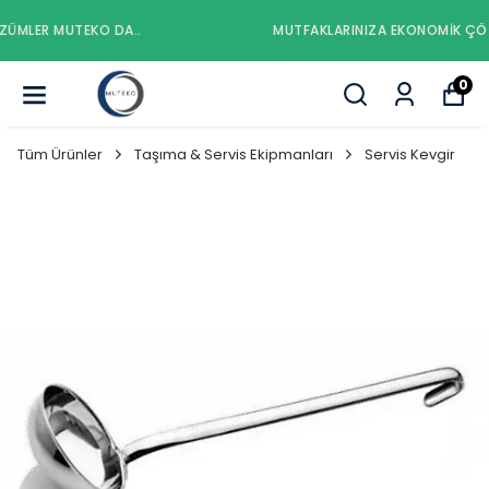
MUTFAKLARINIZA EKONOMIK ÇÖZÜMLER MUTEKO DA..
0
Tüm Ürünler
Taşıma & Servis Ekipmanları
Servis Kevgir