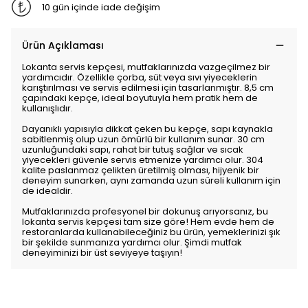
10 gün içinde iade değişim
Ürün Açıklaması
Lokanta servis kepçesi, mutfaklarınızda vazgeçilmez bir
yardımcıdır. Özellikle çorba, süt veya sıvı yiyeceklerin
karıştırılması ve servis edilmesi için tasarlanmıştır. 8,5 cm
çapındaki kepçe, ideal boyutuyla hem pratik hem de
kullanışlıdır.
Dayanıklı yapısıyla dikkat çeken bu kepçe, sapı kaynakla
sabitlenmiş olup uzun ömürlü bir kullanım sunar. 30 cm
uzunluğundaki sapı, rahat bir tutuş sağlar ve sıcak
yiyecekleri güvenle servis etmenize yardımcı olur. 304
kalite paslanmaz çelikten üretilmiş olması, hijyenik bir
deneyim sunarken, aynı zamanda uzun süreli kullanım için
de idealdir.
Mutfaklarınızda profesyonel bir dokunuş arıyorsanız, bu
lokanta servis kepçesi tam size göre! Hem evde hem de
restoranlarda kullanabileceğiniz bu ürün, yemeklerinizi şık
bir şekilde sunmanıza yardımcı olur. Şimdi mutfak
deneyiminizi bir üst seviyeye taşıyın!