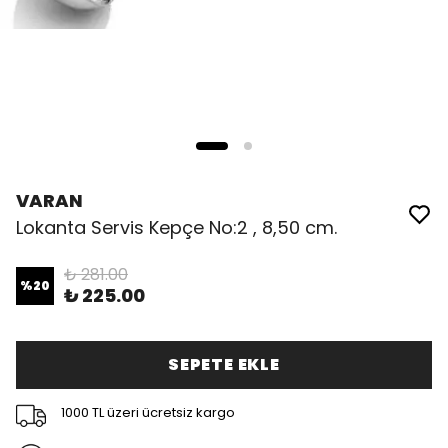
VARAN
Lokanta Servis Kepçe No:2 , 8,50 cm.
₺ 281.00
%
20
₺ 225.00
SEPETE EKLE
1000 TL üzeri ücretsiz kargo