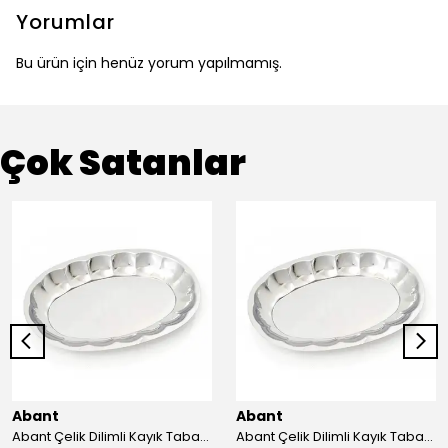
Yorumlar
Bu ürün için henüz yorum yapılmamış.
Çok Satanlar
Abant
Abant
Abant Çelik Dilimli Kayık Tabak No:1 ; 14x21 cm.
Abant Çelik Dilimli Kayık Tabak No:2 ; 16,5x24,5 cm.