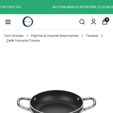
MUTFAKLARINIZA EKONOMIK ÇÖZÜMLER MUTEKO DA..
0
Tüm Ürünler
Pişirme & Hazırlık Ekipmanları
Tavalar
Çelik Yumurta Tavası