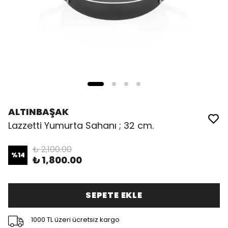
ALTINBAŞAK
Lazzetti Yumurta Sahanı ; 32 cm.
₺ 2,100.00
%
14
₺ 1,800.00
SEPETE EKLE
1000 TL üzeri ücretsiz kargo