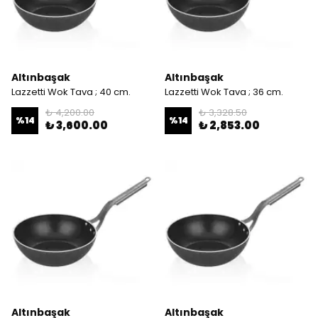
Altınbaşak
Altınbaşak
Lazzetti Wok Tava ; 40 cm.
Lazzetti Wok Tava ; 36 cm.
₺ 4,200.00
₺ 3,328.50
%
14
%
14
₺ 3,600.00
₺ 2,853.00
Altınbaşak
Altınbaşak