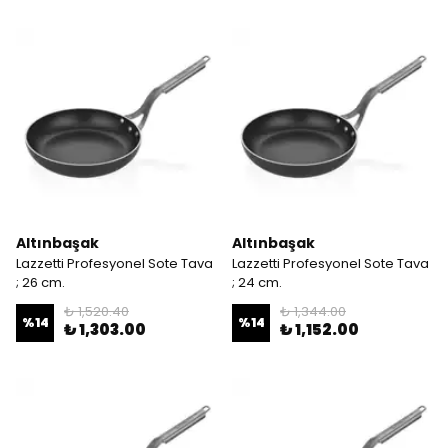
Altınbaşak
Altınbaşak
Lazzetti Profesyonel Sote Tava
Lazzetti Profesyonel Sote Tava
; 26 cm.
; 24 cm.
₺ 1,520.40
₺ 1,344.00
%
14
%
14
₺ 1,303.00
₺ 1,152.00