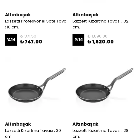
Altınbaşak
Altınbaşak
Lazzetti Profesyonel Sote Tava
Lazzetti Kızartma Tavası ; 32
; 18 cm.
cm.
₺ 871.50
₺ 1,890.00
%
14
%
14
₺ 747.00
₺ 1,620.00
Altınbaşak
Altınbaşak
Lazzetti Kızartma Tavası ; 30
Lazzetti Kızartma Tavası ; 28
cm.
cm.