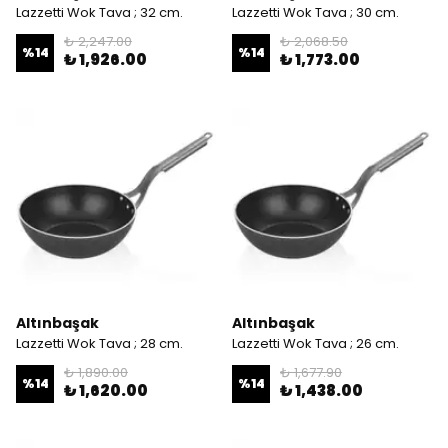
Lazzetti Wok Tava ; 32 cm.
Lazzetti Wok Tava ; 30 cm.
₺ 2,247.00
₺ 2,068.50
%
14
%
14
₺ 1,926.00
₺ 1,773.00
Altınbaşak
Altınbaşak
Lazzetti Wok Tava ; 28 cm.
Lazzetti Wok Tava ; 26 cm.
₺ 1,890.00
₺ 1,677.90
%
14
%
14
₺ 1,620.00
₺ 1,438.00