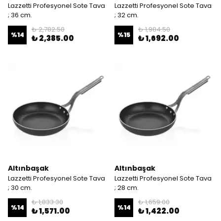
Lazzetti Profesyonel Sote Tava
Lazzetti Profesyonel Sote Tava
; 36 cm.
; 32 cm.
₺ 2,782.50
₺ 1,984.50
%
14
%
15
₺ 2,385.00
₺ 1,692.00
Altınbaşak
Altınbaşak
Lazzetti Profesyonel Sote Tava
Lazzetti Profesyonel Sote Tava
; 30 cm.
; 28 cm.
₺ 1,833.30
₺ 1,659.00
%
14
%
14
₺ 1,571.00
₺ 1,422.00