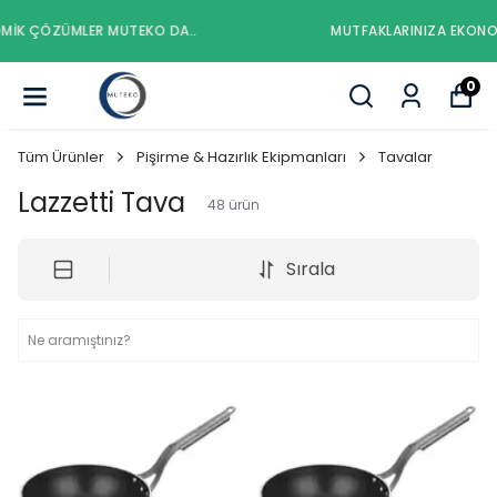
MUTFAKLARINIZA EKONOMIK ÇÖZÜMLER MUTEKO DA..
0
Tüm Ürünler
Pişirme & Hazırlık Ekipmanları
Tavalar
Lazzetti Tava
48
ürün
Sırala