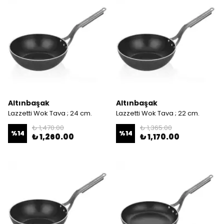
Altınbaşak
Altınbaşak
Lazzetti Wok Tava ; 24 cm.
Lazzetti Wok Tava ; 22 cm.
₺ 1,470.00
₺ 1,365.00
%
14
%
14
₺ 1,260.00
₺ 1,170.00