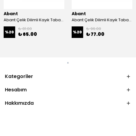
Abant
Abant
Abant Çelik Dilimli Kayık Tabak No:1 ; 14x21 cm.
Abant Çelik Dilimli Kayık Tabak No:2 ; 16,5x24,5 cm.
₺ 81.00
₺ 96.00
%
20
%
20
₺ 65.00
₺ 77.00
Kategoriler
Hesabım
Hakkımızda