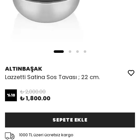
ALTINBAŞAK
Lazzetti Satina Sos Tavası ; 22 cm.
₺ 2,000.00
%
10
₺ 1,800.00
SEPETE EKLE
1000 TL üzeri ücretsiz kargo