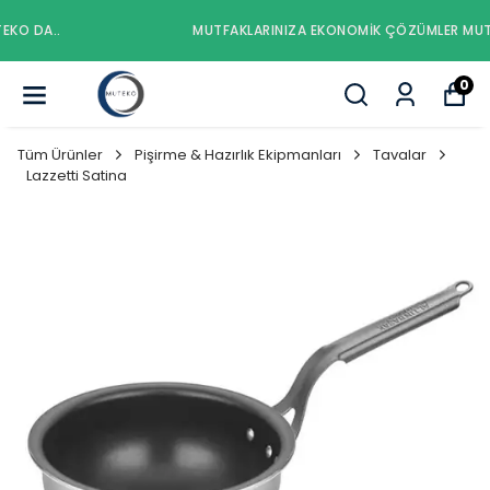
MUTFAKLARINIZA EKONOMIK ÇÖZÜMLER MUTEKO DA..
0
Tüm Ürünler
Pişirme & Hazırlık Ekipmanları
Tavalar
Lazzetti Satina