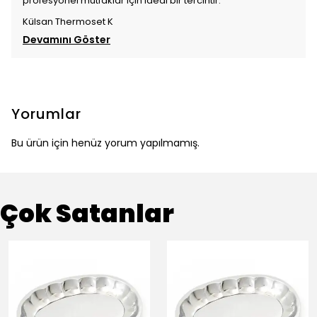
profesyonel mutfaklar için ideal bir tercihtir.
Külsan Thermoset K
Devamını Göster
Yorumlar
Bu ürün için henüz yorum yapılmamış.
Çok Satanlar