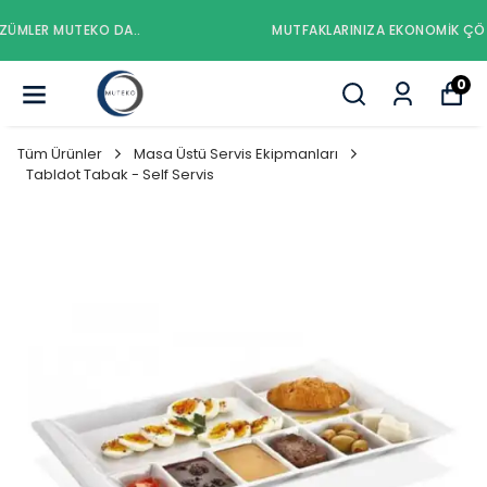
MUTFAKLARINIZA EKONOMIK ÇÖZÜMLER MUTEKO DA..
0
Tüm Ürünler
Masa Üstü Servis Ekipmanları
Tabldot Tabak - Self Servis