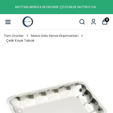
EKO DA..
MUTFAKLARINIZA EKONOMIK ÇÖZÜMLER MUT
0
Tüm Ürünler
Masa Üstü Servis Ekipmanları
Çelik Kayık Tabak