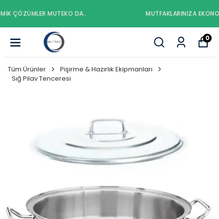
MUTFAKLARINIZA EKONOMIK ÇÖZÜMLER MUTEKO DA..
0
Tüm Ürünler
Pişirme & Hazırlık Ekipmanları
Sığ Pilav Tenceresi