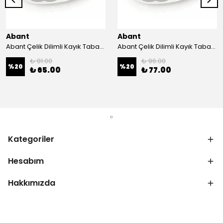
Abant
Abant
Abant Çelik Dilimli Kayık Tabak No:1 ; 14x21 cm.
Abant Çelik Dilimli Kayık Tabak No:2 ; 16,5x24,5 cm.
₺ 81.00
₺ 96.00
%
20
%
20
₺ 65.00
₺ 77.00
Kategoriler
Hesabım
Hakkımızda