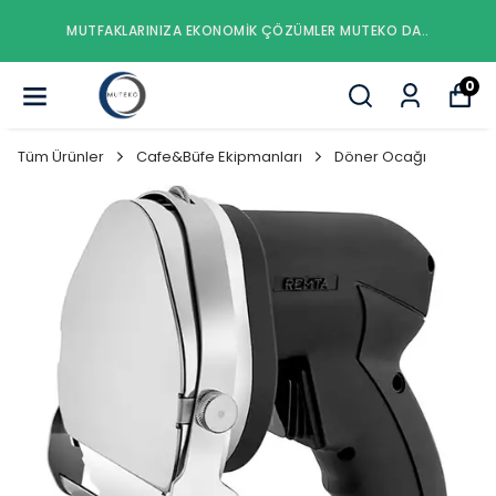
MUTFAKLARINIZA EKONOMIK ÇÖZÜMLER MUTEKO DA..
0
Tüm Ürünler
Cafe&Büfe Ekipmanları
Döner Ocağı