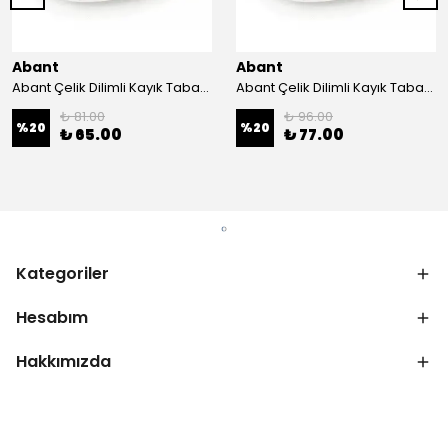
Abant
Abant
Abant Çelik Dilimli Kayık Tabak No:1 ; 14x21 cm.
Abant Çelik Dilimli Kayık Tabak No:2 ; 16,5x24,5 cm.
₺ 81.00
₺ 96.00
%
20
%
20
₺ 65.00
₺ 77.00
Kategoriler
Hesabım
Hakkımızda