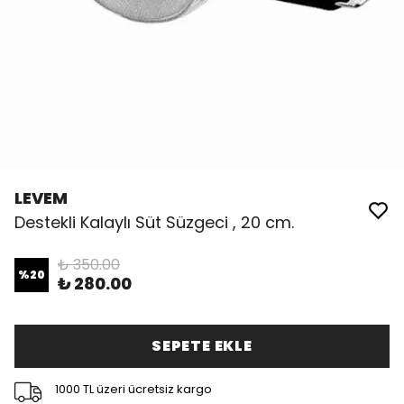
LEVEM
Destekli Kalaylı Süt Süzgeci , 20 cm.
₺ 350.00
%
20
₺ 280.00
SEPETE EKLE
1000 TL üzeri ücretsiz kargo