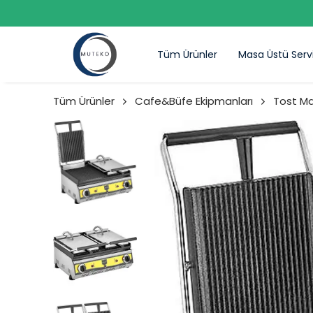
Tüm Ürünler
Masa Üstü Serv
Tüm Ürünler
Cafe&Büfe Ekipmanları
Tost Ma