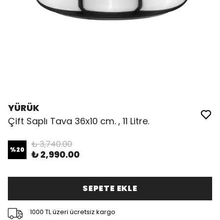
YÜRÜK
Çift Saplı Tava 36x10 cm. , 11 Litre.
₺ 3,740.00
%
20
₺ 2,990.00
SEPETE EKLE
1000 TL üzeri ücretsiz kargo