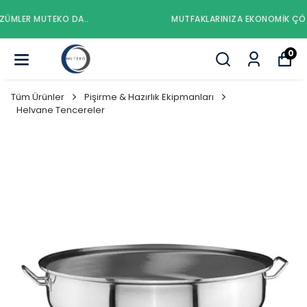
MUTFAKLARINIZA EKONOMIK ÇÖZÜMLER MUTEKO DA..
0
Tüm Ürünler
Pişirme & Hazırlık Ekipmanları
Helvane Tencereler