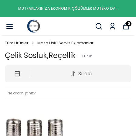
MUTFAKLARINIZA EKONOMIK ÇÖZÜMLER MUTEKO DA..
0
Tüm Ürünler
Masa Üstü Servis Ekipmanları
Çelik Sosluk,Reçellik
1
ürün
Sırala