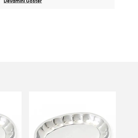
Devamını Göster