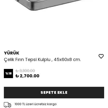
YÜRÜK
Çelik Fırın Tepsi Kulplu , 45x60x8 cm.
₺ 3,300.00
%
18
₺ 2,700.00
SEPETE EKLE
1000 TL üzeri ücretsiz kargo