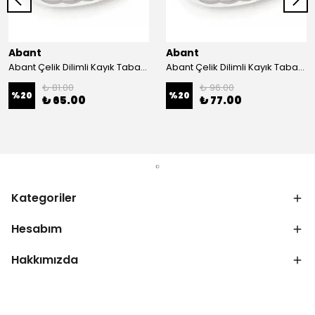
Abant
Abant
Abant Çelik Dilimli Kayık Tabak No:1 ; 14x21 cm.
Abant Çelik Dilimli Kayık Tabak No:2 ; 16,5x24,5 cm.
₺ 81.00
₺ 96.00
%
20
%
20
₺ 65.00
₺ 77.00
Kategoriler
Hesabım
Hakkımızda