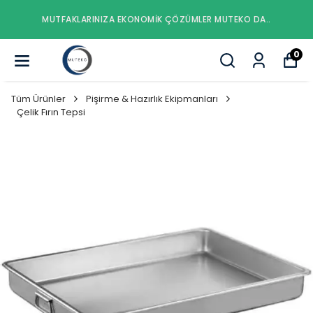
EKO DA..
MUTFAKLARINIZA EKONOMIK ÇÖZÜMLER MUT
0
Tüm Ürünler
Pişirme & Hazırlık Ekipmanları
Çelik Fırın Tepsi