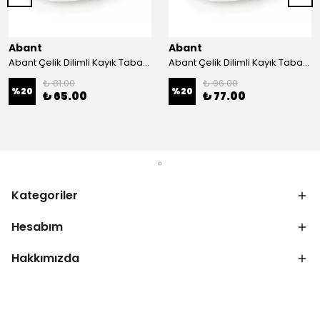
Abant
Abant
Abant Çelik Dilimli Kayık Tabak No:1 ; 14x21 cm.
Abant Çelik Dilimli Kayık Tabak No:2 ; 16,5x24,5 cm.
₺ 81.00
₺ 96.00
%
20
%
20
₺ 65.00
₺ 77.00
Kategoriler
Hesabım
Hakkımızda