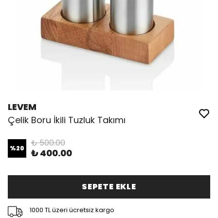
LEVEM
Çelik Boru İkili Tuzluk Takımı
₺ 500.00
%
20
₺ 400.00
SEPETE EKLE
1000 TL üzeri ücretsiz kargo