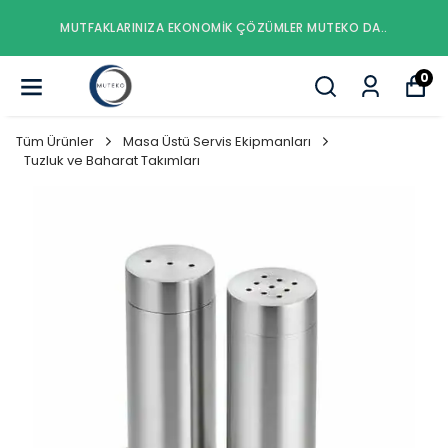
ZA EKONOMIK ÇÖZÜMLER MUTEKO DA..
MUTFAKLARINI
0
Tüm Ürünler
Masa Üstü Servis Ekipmanları
Tuzluk ve Baharat Takımları