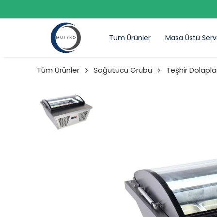
Tüm Ürünler
Masa Üstü Serv
Tüm Ürünler
Soğutucu Grubu
Teşhir Dolaplar