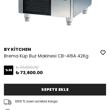
BY KİTCHEN
Brema Küp Buz Makinesi CB-416A 42Kg
₺ 115,000.00
%
36
₺ 73,600.00
SEPETE EKLE
1000 TL üzeri ücretsiz kargo