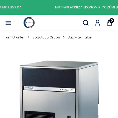
MUTFAKLARINIZA EKONOMIK ÇÖZÜMLER MUTEKO DA..
0
Tüm Ürünler
Soğutucu Grubu
Buz Makinaları