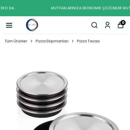
MUTFAKLARINIZA EKONOMIK ÇÖZÜMLER MUTEKO DA..
0
Tüm Ürünler
Pizza Ekipmanları
Pizza Tavası