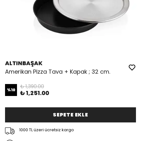
ALTINBAŞAK
Amerikan Pizza Tava + Kapak ; 32 cm.
₺ 1,390.00
%
10
₺ 1,251.00
SEPETE EKLE
1000 TL üzeri ücretsiz kargo