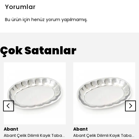
Yorumlar
Bu ürün için henüz yorum yapılmamış.
Çok Satanlar
Abant
Abant
Abant Çelik Dilimli Kayık Tabak No:1 ; 14x21 cm.
Abant Çelik Dilimli Kayık Tabak No:2 ; 16,5x24,5 cm.