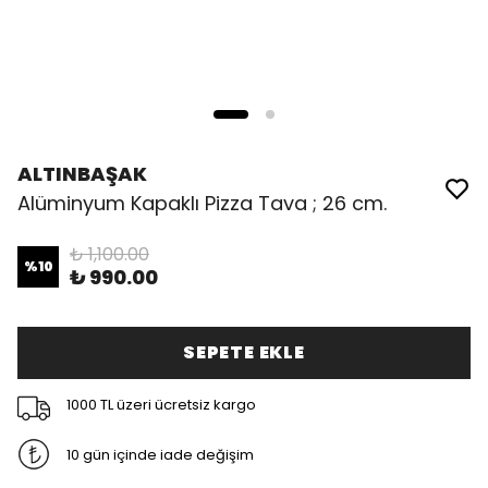
ALTINBAŞAK
Alüminyum Kapaklı Pizza Tava ; 26 cm.
₺ 1,100.00
%
10
₺ 990.00
SEPETE EKLE
1000 TL üzeri ücretsiz kargo
10 gün içinde iade değişim