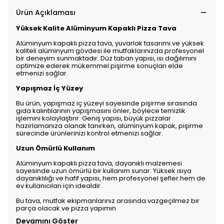
Ürün Açıklaması
Yüksek Kalite Alüminyum Kapaklı Pizza Tava
Alüminyum kapaklı pizza tava, yuvarlak tasarımı ve yüksek
kaliteli alüminyum gövdesi ile mutfaklarınızda profesyonel
bir deneyim sunmaktadır. Düz taban yapısı, ısı dağılımını
optimize ederek mükemmel pişirme sonuçları elde
etmenizi sağlar.
Yapışmaz İç Yüzey
Bu ürün, yapışmaz iç yüzeyi sayesinde pişirme sırasında
gıda kalıntılarının yapışmasını önler, böylece temizlik
işlemini kolaylaştırır. Geniş yapısı, büyük pizzalar
hazırlamanıza olanak tanırken, alüminyum kapak, pişirme
sürecinde ürünlerinizi kontrol etmenizi sağlar.
Uzun Ömürlü Kullanım
Alüminyum kapaklı pizza tava, dayanıklı malzemesi
sayesinde uzun ömürlü bir kullanım sunar. Yüksek ısıya
dayanıklılığı ve hafif yapısı, hem profesyonel şefler hem de
ev kullanıcıları için idealdir.
Bu tava, mutfak ekipmanlarınız arasında vazgeçilmez bir
parça olacak ve pizza yapımın
Devamını Göster