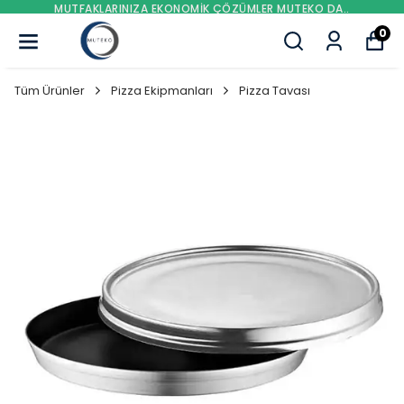
MUTFAKLARINIZA EKONOMIK ÇÖZÜMLER MUTEKO DA..
0
Tüm Ürünler
Pizza Ekipmanları
Pizza Tavası